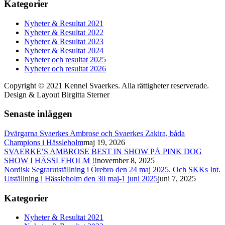
Kategorier
Nyheter & Resultat 2021
Nyheter & Resultat 2022
Nyheter & Resultat 2023
Nyheter & Resultat 2024
Nyheter och resultat 2025
Nyheter och resultat 2026
Copyright © 2021 Kennel Svaerkes. Alla rättigheter reserverade.
Design & Layout Birgitta Sterner
Senaste inläggen
Dvärgarna Svaerkes Ambrose och Svaerkes Zakira, båda
Champions i Hässleholm
maj 19, 2026
SVAERKE’S AMBROSE BEST IN SHOW PÅ PINK DOG
SHOW I HÄSSLEHOLM !!
november 8, 2025
Nordisk Segrarutställning i Örebro den 24 maj 2025. Och SKKs Int.
Utställning i Hässleholm den 30 maj-1 juni 2025
juni 7, 2025
Kategorier
Nyheter & Resultat 2021