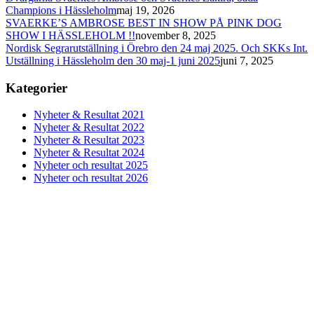
Champions i Hässleholm
maj 19, 2026
SVAERKE’S AMBROSE BEST IN SHOW PÅ PINK DOG
SHOW I HÄSSLEHOLM !!
november 8, 2025
Nordisk Segrarutställning i Örebro den 24 maj 2025. Och SKKs Int.
Utställning i Hässleholm den 30 maj-1 juni 2025
juni 7, 2025
Kategorier
Nyheter & Resultat 2021
Nyheter & Resultat 2022
Nyheter & Resultat 2023
Nyheter & Resultat 2024
Nyheter och resultat 2025
Nyheter och resultat 2026