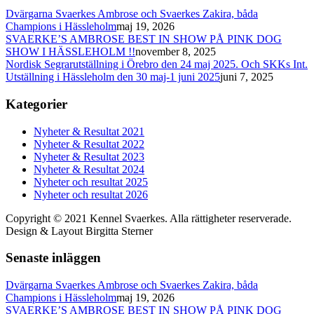
Dvärgarna Svaerkes Ambrose och Svaerkes Zakira, båda
Champions i Hässleholm
maj 19, 2026
SVAERKE’S AMBROSE BEST IN SHOW PÅ PINK DOG
SHOW I HÄSSLEHOLM !!
november 8, 2025
Nordisk Segrarutställning i Örebro den 24 maj 2025. Och SKKs Int.
Utställning i Hässleholm den 30 maj-1 juni 2025
juni 7, 2025
Kategorier
Nyheter & Resultat 2021
Nyheter & Resultat 2022
Nyheter & Resultat 2023
Nyheter & Resultat 2024
Nyheter och resultat 2025
Nyheter och resultat 2026
Copyright © 2021 Kennel Svaerkes. Alla rättigheter reserverade.
Design & Layout Birgitta Sterner
Senaste inläggen
Dvärgarna Svaerkes Ambrose och Svaerkes Zakira, båda
Champions i Hässleholm
maj 19, 2026
SVAERKE’S AMBROSE BEST IN SHOW PÅ PINK DOG